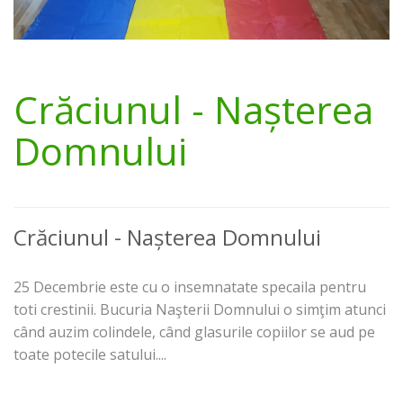
Crăciunul - Nașterea
Domnului
Crăciunul - Nașterea Domnului
25 Decembrie este cu o insemnatate specaila pentru
toti crestinii. Bucuria Naşterii Domnului o simţim atunci
când auzim colindele, când glasurile copiilor se aud pe
toate potecile satului....