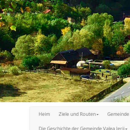
Heim
Ziele und Routen
Gemeinde
Die Geschichte der Gemeinde Valea Ierii