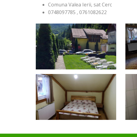
Comuna Valea Ierii, sat Cerc
0748097785 , 0761082622