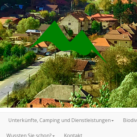
Unterkünfte, Camping und Dienstleistungen
Biodiv
Wussten Sie schon?
Kontakt