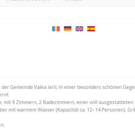
in der Gemeinde Valea Ierii, in einer besonders schönen Ge
ernt.
nen, mit 9 Zimmern, 2 Badezimmern, einer voll ausgestattet
er mit warmem Wasser (Kapazität ca. 12–14 Personen), Grill, 
n.