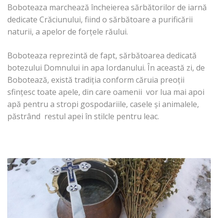
Boboteaza marchează încheierea sărbătorilor de iarnă
dedicate Crăciunului, fiind o sărbătoare a purificării
naturii, a apelor de forțele răului.
Boboteaza reprezintă de fapt, sărbătoarea dedicată
botezului Domnului in apa Iordanului. În această zi, de
Bobotează, există tradiția conform căruia preoții
sfințesc toate apele, din care oamenii vor lua mai apoi
apă pentru a stropi gospodariile, casele și animalele,
păstrând restul apei în stilcle pentru leac.