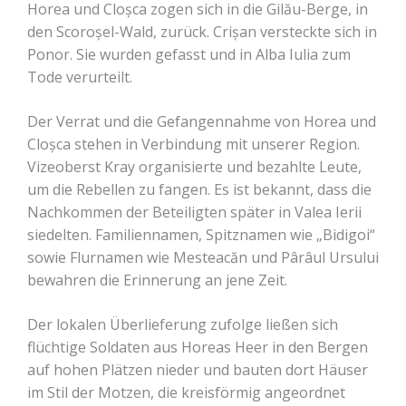
Horea und Cloșca zogen sich in die Gilău-Berge, in
den Scoroșel-Wald, zurück. Crișan versteckte sich in
Ponor. Sie wurden gefasst und in Alba Iulia zum
Tode verurteilt.
Der Verrat und die Gefangennahme von Horea und
Cloșca stehen in Verbindung mit unserer Region.
Vizeoberst Kray organisierte und bezahlte Leute,
um die Rebellen zu fangen. Es ist bekannt, dass die
Nachkommen der Beteiligten später in Valea Ierii
siedelten. Familiennamen, Spitznamen wie „Bidigoi“
sowie Flurnamen wie Mesteacăn und Pârâul Ursului
bewahren die Erinnerung an jene Zeit.
Der lokalen Überlieferung zufolge ließen sich
flüchtige Soldaten aus Horeas Heer in den Bergen
auf hohen Plätzen nieder und bauten dort Häuser
im Stil der Motzen, die kreisförmig angeordnet