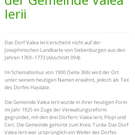
Ierii
Das Dorf Valea Ierii erscheint nicht auf der
Josephinischen Landkarte von Siebenbürgen aus den
Jahren 1769–1773 (Abschnitt 094).
Im Schematismus von 1900 (Seite 366) wird der Ort
unter seinem heutigen Namen erwähnt, jedoch als Teil
des Dorfes Hașdate.
Die Gemeinde Valea Ierii wurde in ihrer heutigen Form
im Jahr 1925 im Zuge der Verwaltungsreform
gegründet, mit den drei Dörfern: Valea Ierii, Plopi und
Cerc. Die Gemeinde gehörte zum Kreis Turda. Das Dorf
Valea Ierii war ursprünglich ein Weiler des Dorfes