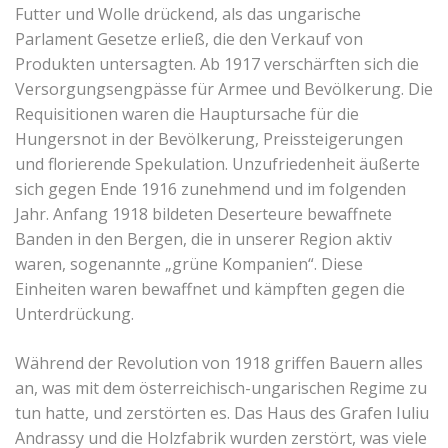
Futter und Wolle drückend, als das ungarische
Parlament Gesetze erließ, die den Verkauf von
Produkten untersagten. Ab 1917 verschärften sich die
Versorgungsengpässe für Armee und Bevölkerung. Die
Requisitionen waren die Hauptursache für die
Hungersnot in der Bevölkerung, Preissteigerungen
und florierende Spekulation. Unzufriedenheit äußerte
sich gegen Ende 1916 zunehmend und im folgenden
Jahr. Anfang 1918 bildeten Deserteure bewaffnete
Banden in den Bergen, die in unserer Region aktiv
waren, sogenannte „grüne Kompanien“. Diese
Einheiten waren bewaffnet und kämpften gegen die
Unterdrückung.
Während der Revolution von 1918 griffen Bauern alles
an, was mit dem österreichisch-ungarischen Regime zu
tun hatte, und zerstörten es. Das Haus des Grafen Iuliu
Andrassy und die Holzfabrik wurden zerstört, was viele