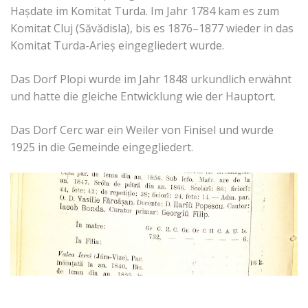
Hașdate im Komitat Turda. Im Jahr 1784 kam es zum
Komitat Cluj (Săvădisla), bis es 1876–1877 wieder in das
Komitat Turda-Arieș eingegliedert wurde.
Das Dorf Plopi wurde im Jahr 1848 urkundlich erwähnt
und hatte die gleiche Entwicklung wie der Hauptort.
Das Dorf Cerc war ein Weiler von Finisel und wurde
1925 in die Gemeinde eingegliedert.