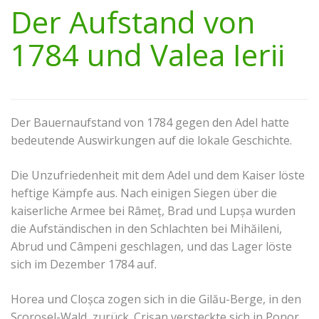
Der Aufstand von
1784 und Valea Ierii
Der Bauernaufstand von 1784 gegen den Adel hatte
bedeutende Auswirkungen auf die lokale Geschichte.
Die Unzufriedenheit mit dem Adel und dem Kaiser löste
heftige Kämpfe aus. Nach einigen Siegen über die
kaiserliche Armee bei Râmeț, Brad und Lupșa wurden
die Aufständischen in den Schlachten bei Mihăileni,
Abrud und Câmpeni geschlagen, und das Lager löste
sich im Dezember 1784 auf.
Horea und Cloșca zogen sich in die Gilău-Berge, in den
Scoroșel-Wald, zurück. Crișan versteckte sich in Ponor.