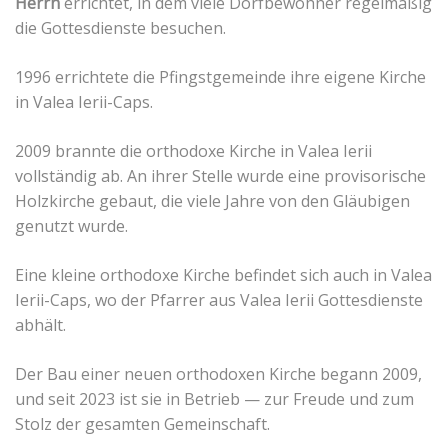
Herrn
errichtet, in dem viele Dorfbewohner regelmäßig
die Gottesdienste besuchen.
1996 errichtete die Pfingstgemeinde ihre eigene Kirche
in Valea Ierii-Caps.
2009 brannte die orthodoxe Kirche in Valea Ierii
vollständig ab. An ihrer Stelle wurde eine provisorische
Holzkirche gebaut, die viele Jahre von den Gläubigen
genutzt wurde.
Eine kleine orthodoxe Kirche befindet sich auch in Valea
Ierii-Caps, wo der Pfarrer aus Valea Ierii Gottesdienste
abhält.
Der Bau einer neuen orthodoxen Kirche begann 2009,
und seit 2023 ist sie in Betrieb — zur Freude und zum
Stolz der gesamten Gemeinschaft.