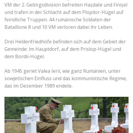
VM der 2. Gebirgsdivision befreiten Hașdate und Finișel
und trafen in der Schlacht auf dem Plopilor-Hügel auf
feindliche Truppen. 44 rumänische Soldaten der
Bataillone 8 und 10 VM verloren dabei ihr Leben.
Drei Heldenfriedhöfe befinden sich auf dem Gebiet der
Gemeinde: im Hauptdorf, auf dem Prislop-Hügel und
dem Bordii-Hügel.
Ab 1945 geriet Valea Ierii, wie ganz Rumänien, unter
sowjetischen Einfluss und das kommunistische Regime,
das im Dezember 1989 endete.