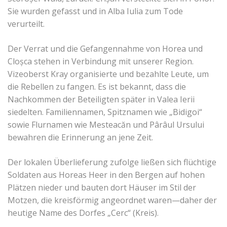
Sie wurden gefasst und in Alba Iulia zum Tode
verurteilt.
Der Verrat und die Gefangennahme von Horea und
Cloșca stehen in Verbindung mit unserer Region.
Vizeoberst Kray organisierte und bezahlte Leute, um
die Rebellen zu fangen. Es ist bekannt, dass die
Nachkommen der Beteiligten später in Valea Ierii
siedelten. Familiennamen, Spitznamen wie „Bidigoi“
sowie Flurnamen wie Mesteacăn und Pârâul Ursului
bewahren die Erinnerung an jene Zeit.
Der lokalen Überlieferung zufolge ließen sich flüchtige
Soldaten aus Horeas Heer in den Bergen auf hohen
Plätzen nieder und bauten dort Häuser im Stil der
Motzen, die kreisförmig angeordnet waren—daher der
heutige Name des Dorfes „Cerc“ (Kreis).