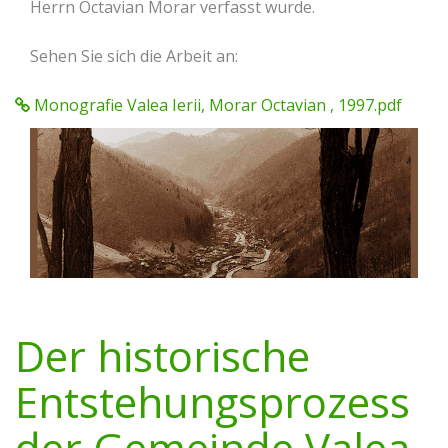
Herrn Octavian Morar verfasst wurde.
Sehen Sie sich die Arbeit an:
Monografie Valea Ierii, Morar Octavian , 1997.pdf
Der historische
Entstehungsprozess
der Gemeinde Valea