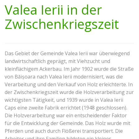
Valea Ierii in der
Zwischenkriegszeit
Das Gebiet der Gemeinde Valea Ierii war überwiegend
landwirtschaftlich geprägt, mit Viehzucht und
kleinflächigem Ackerbau. Im Jahr 1902 wurde die Straße
von Băișoara nach Valea Ierii modernisiert, was die
Verarbeitung und den Verkauf von Holz erleichterte. In
der Zwischenkriegszeit wurde die Holzverarbeitung zur
wichtigsten Tätigkeit, und 1939 wurde in Valea Ierii
Caps eine zweite Fabrik errichtet (1948 geschlossen).
Die Holzverarbeitung war ein entscheidender Faktor
für die Entwicklung der Gemeinde. Das Holz wurde mit
Pferden und auch durch Flößerei transportiert. Die
Arbeiter und ihre Familien bildeten ein kleines