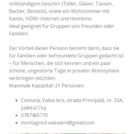
vollständigem Geschirr (Teller, Gläser, Tassen,
Becher, Besteck), sowie ein Wohnzimmer mit
Kamin, HDMI-Internet und Heimkino.
Ideal geeignet für Gruppen von Freunden oder
Familien.
Der Vorteil dieser Pension besteht darin, dass sie
für Familien oder befreundete Gruppen gedacht ist
– für Menschen, die sich kennen und ein paar
schöne, ungestörte Tage in privater Atmosphäre
verbringen möchten.
Maximale Kapazität: 21 Personen.
Comuna, Valea Ierii, strada Principală, nr. 33A,
județul Cluj
0787465770
montagnoli.valeaierii@gmail.com