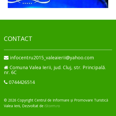
CONTACT
infocentru2015_valeaierii@yahoo.com
Comuna Valea Ierii, jud. Cluj, str. Principală.
nr. 6C
0744426514
© 2026 Copyright Centrul de Informare și Promovare Turistică
Valea Ierii, Dezvoltat de
iStorm.ro