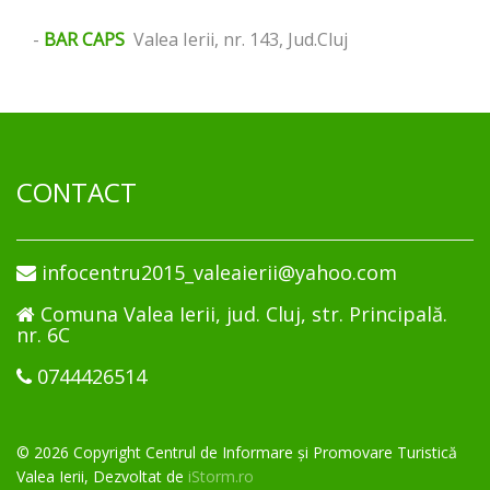
-
BAR CAPS
Valea Ierii, nr. 143, Jud.Cluj
CONTACT
infocentru2015_valeaierii@yahoo.com
Comuna Valea Ierii, jud. Cluj, str. Principală.
nr. 6C
0744426514
© 2026 Copyright Centrul de Informare și Promovare Turistică
Valea Ierii, Dezvoltat de
iStorm.ro