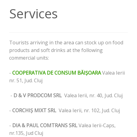
Services
Tourists arriving in the area can stock up on food
products and soft drinks at the following
commercial units:
-
COOPERATIVA DE CONSUM BĂIȘOARA
Valea Ierii
nr. 51, Jud. Cluj
-
D & V PRODCOM SRL
Valea Ierii, nr. 40, Jud. Cluj
-
CORCHIȘ MIXT SRL
Valea Ierii, nr. 102, Jud. Cluj
-
DIA & PAUL COMTRANS SRL
Valea Ierii-Caps,
nr.135, Jud Cluj