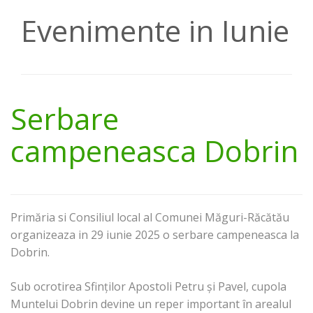
Evenimente in Iunie
Serbare
campeneasca Dobrin
Primăria si Consiliul local al Comunei Măguri-Răcătău
organizeaza in 29 iunie 2025 o serbare campeneasca la
Dobrin.
Sub ocrotirea Sfinților Apostoli Petru și Pavel, cupola
Muntelui Dobrin devine un reper important în arealul