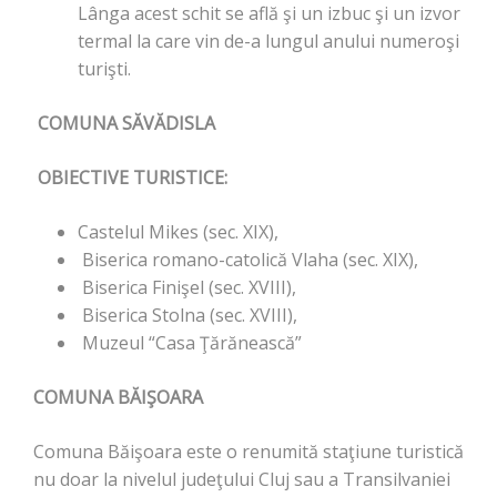
Lânga acest schit se află şi un izbuc şi un izvor
termal la care vin de-a lungul anului numeroşi
turişti.
COMUNA SĂVĂDISLA
OBIECTIVE TURISTICE:
Castelul Mikes (sec. XIX),
Biserica romano-catolică Vlaha (sec. XIX),
Biserica Finişel (sec. XVIII),
Biserica Stolna (sec. XVIII),
Muzeul “Casa Ţărănească”
COMUNA BĂIŞOARA
Comuna Băişoara este o renumită staţiune turistică
nu doar la nivelul judeţului Cluj sau a Transilvaniei