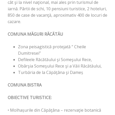
cât şi la nivel naţional, mai ales prin turismul de
iarnă. Pârtii de schi, 10 pensiuni turistice, 2 hoteluri,
850 de case de vacanţă, aproximativ 400 de locuri de
cazare.
COMUNA MĂGURI RĂCĂTĂU
Zona peisagistică protejată “ Cheile
Dumitresei”
Defileele Răcătăului şi Someşului Rece,
Obârşia Someşului Rece şi a Văii Răcătăului,
Turbăria de la Căpăţâna şi Dameș
COMUNA BISTRA
OBIECTIVE TURISTICE:
• Molhașurile din Căpăţâna – rezervaţie botanică