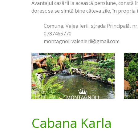
Avantajul cazării la această pensiune, constă 
doresc sa se simtă bine câteva zile, în propria 
Comuna, Valea Ierii, strada Principală, nr.
0787465770
montagnoli.valeaierii@gmail.com
Cabana Karla