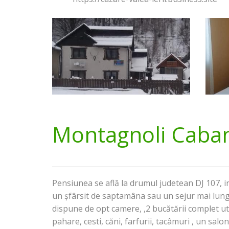
Montagnoli Caba
Pensiunea se află la drumul judetean DJ 107, in
un șfârsit de saptamâna sau un sejur mai lung
dispune de opt camere, ,2 bucătării complet uti
pahare, cesti, căni, farfurii, tacâmuri , un sal