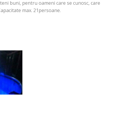
ieteni buni, pentru oameni care se cunosc, care
. Capacitate max. 21persoane.