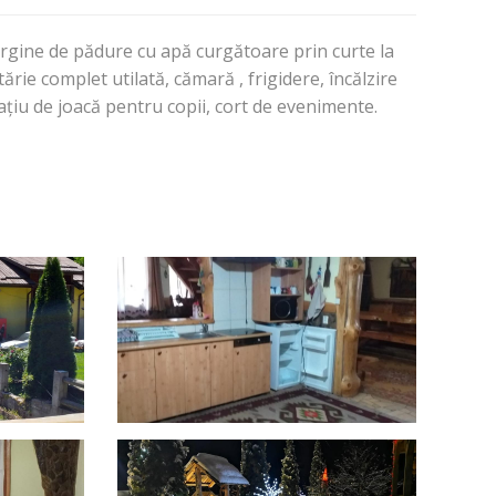
argine de pădure cu apă curgătoare prin curte la
rie complet utilată, cămară , frigidere, încălzire
pațiu de joacă pentru copii, cort de evenimente.