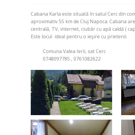
Cabana Karla este situată în satul Cerc din c
aproximativ 55 km de Cluj Napoca. Cabana are o 
centrală, TV, internet, ciubăr cu apă caldă ( ca
Este locul ideal pentru o ieşire cu prietenii.
Comuna Valea Ierii, sat Cerc
0748097785 , 0761082622