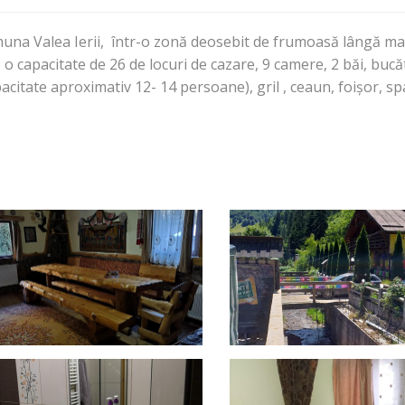
omuna Valea Ierii, într-o zonă deosebit de frumoasă lângă m
capacitate de 26 de locuri de cazare, 9 camere, 2 băi, bucătă
pacitate aproximativ 12- 14 persoane), gril , ceaun, foișor, s