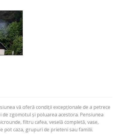
nsiunea vă oferă condiții excepționale de a petrece
și de zgomotul și poluarea acestora. Pensiunea
icrounde, filtru cafea, veselă completă, vase,
e pot caza, grupuri de prieteni sau familii.