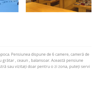
 Napoca. Pensiunea dispune de 6 camere, cameră de
ntru grătar , ceaun , balansoar. Această pensiune
tră sau vizitați doar pentru o zi zona, puteți servi