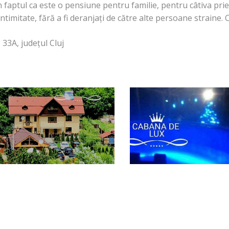
în faptul ca este o pensiune pentru familie, pentru câtiva pr
intimitate, fără a fi deranjați de către alte persoane straine
 33A, județul Cluj